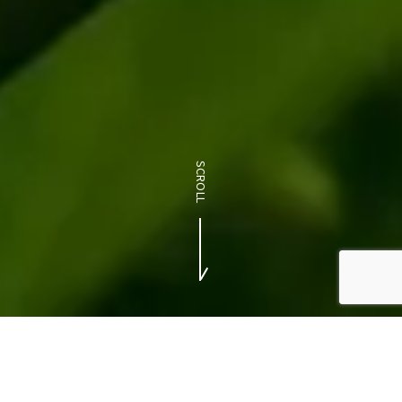
SCROLL
「イチロククリエイト」は、
沖縄のホームペー